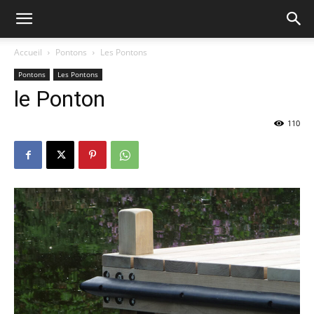
Accueil
Pontons
Les Pontons
Pontons
Les Pontons
le Ponton
110