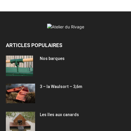
ARTICLES POPULAIRES
Nos barques
3 – la Waulsort – 3,6m
Les îles aux canards