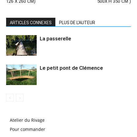
126 X 260 CM)
500X H 350 CM )
ARTICLES CONNEXES
PLUS DE L'AUTEUR
La passerelle
Le petit pont de Clémence
Atelier du Rivage
Pour commander