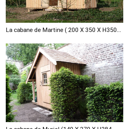
La cabane de Martine ( 200 X 350 X H350...