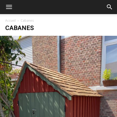
Accueil
Cabanes
CABANES