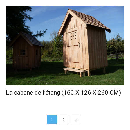
La cabane de l’étang (160 X 126 X 260 CM)
1
2