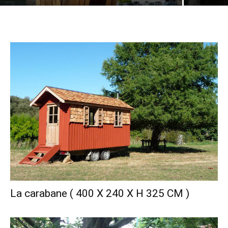
La carabane ( 400 X 240 X H 325 CM )