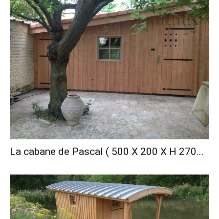
La cabane de Pascal ( 500 X 200 X H 270...