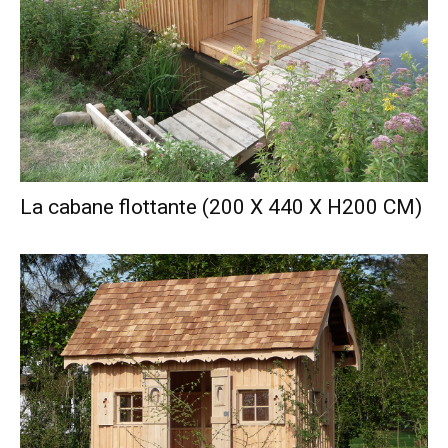
La cabane flottante (200 X 440 X H200 CM)