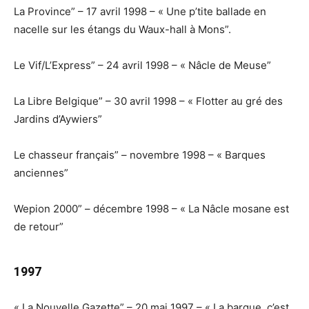
La Province” – 17 avril 1998 – « Une p’tite ballade en
nacelle sur les étangs du Waux-hall à Mons”.
Le Vif/L’Express” – 24 avril 1998 – « Nâcle de Meuse”
La Libre Belgique” – 30 avril 1998 – « Flotter au gré des
Jardins d’Aywiers”
Le chasseur français” – novembre 1998 – « Barques
anciennes”
Wepion 2000” – décembre 1998 – « La Nâcle mosane est
de retour”
1997
« La Nouvelle Gazette” – 20 mai 1997 – « La barque, c’est