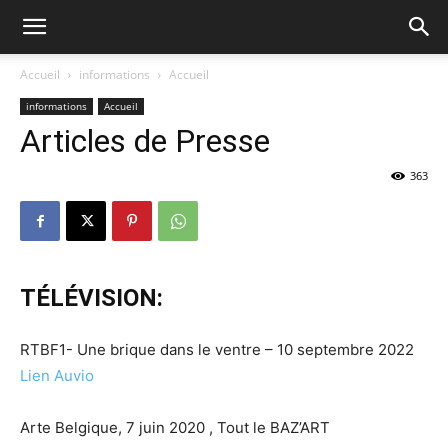
Accueil
informations
Accueil
informations
Accueil
Articles de Presse
363
TÉLÉVISION:
RTBF1- Une brique dans le ventre – 10 septembre 2022
Lien Auvio
Arte Belgique, 7 juin 2020 , Tout le BAZ’ART