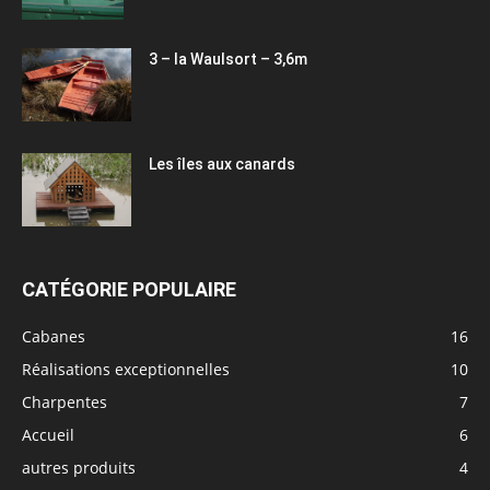
3 – la Waulsort – 3,6m
Les îles aux canards
CATÉGORIE POPULAIRE
Cabanes
16
Réalisations exceptionnelles
10
Charpentes
7
Accueil
6
autres produits
4